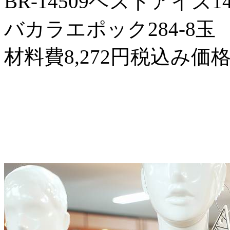
BR-14509ベストアイズ
バカラエポック284-8玉
材料費8,272円税込み価