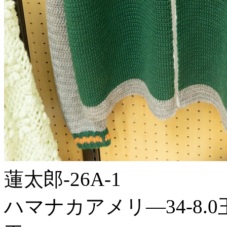
蓮太郎-26A-1
ハマナカアメリ―34-8.0玉 2