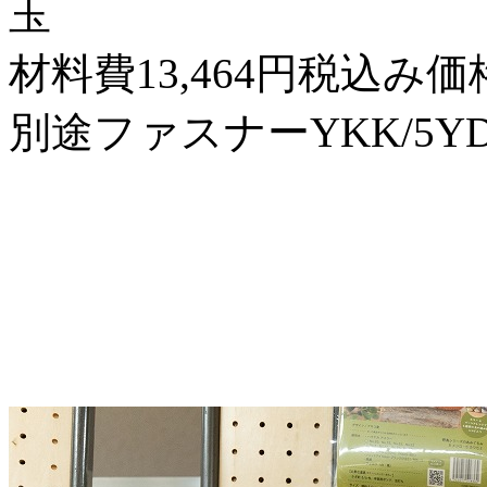
玉
材料費13,464円税込み価
別途ファスナーYKK/5YDA