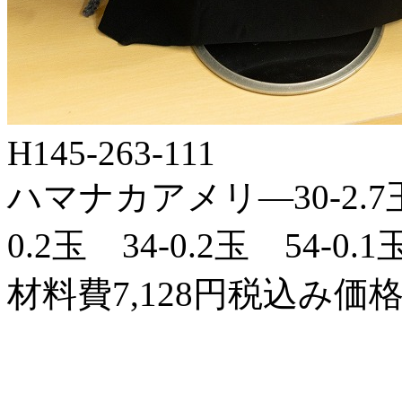
H145-263-111
ハマナカアメリ―30-2.7玉 
0.2玉 34-0.2玉 54-0.1
材料費7,128円税込み価