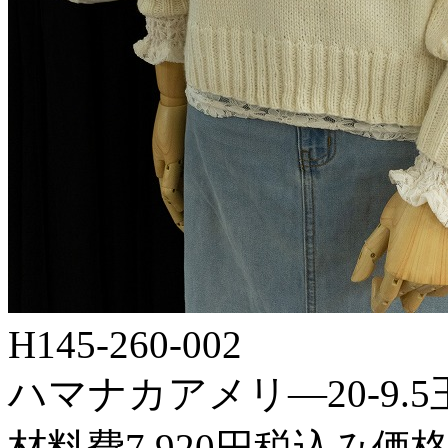
H145-260-002
ハマナカアメリ―20-9.5
材料費7,920円税込み価