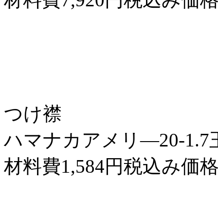
つけ襟
ハマナカアメリ―20-1.7
材料費1,584円税込み価