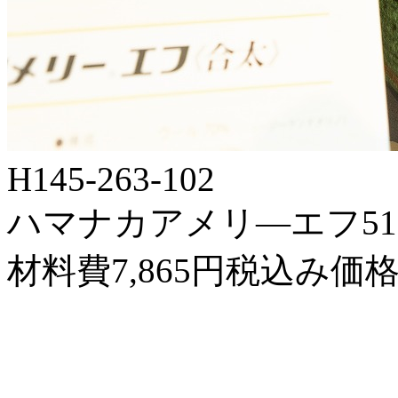
H145-263-102
ハマナカアメリ―エフ518-9
材料費7,865円税込み価