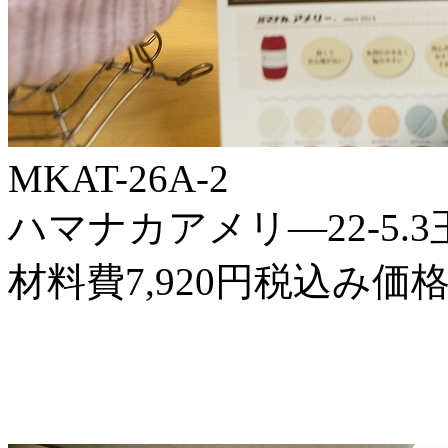
MKAT-26A-2
ハマナカアメリ―22-5.3玉
材料費7,920円税込み価